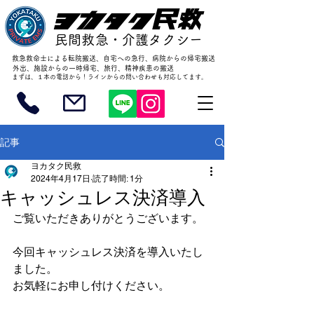
ヨカタク民救
民間救急・介護タクシー
​救急救命士による転院搬送、自宅への急行、病院からの帰宅搬送
外出、施設からの一時帰宅、旅行、精神疾患の搬送
まずは、１本の電話から！ラインからの問い合わせも対応してます。
記事
ヨカタク民救
2024年4月17日
読了時間: 1分
キャッシュレス決済導入
ご覧いただきありがとうございます。
今回キャッシュレス決済を導入いたし
ました。
お気軽にお申し付けください。