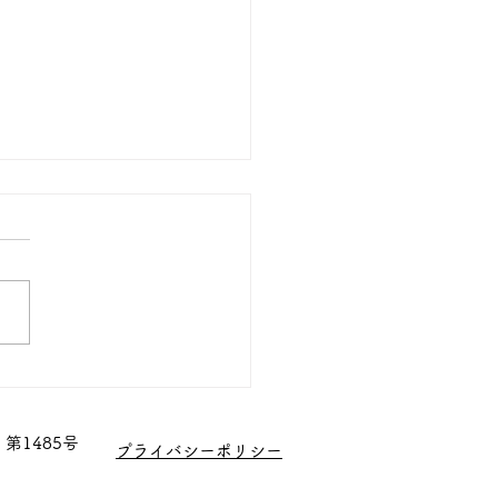
昇降機導入
第1485号
​プライバシーポリシー