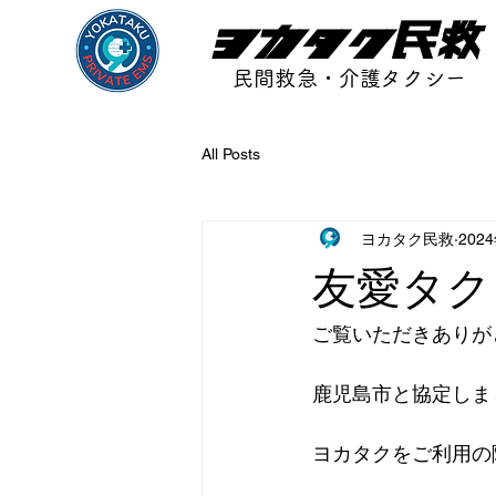
ヨカタク民救
民間救急・介護タクシー
All Posts
ヨカタク民救
202
友愛タク
ご覧いただきありが
鹿児島市と協定しま
ヨカタクをご利用の