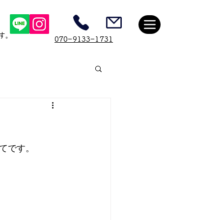
す。
​070−9133−1731
てです。